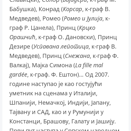
Бабушка), Конрад (
Корсар
, к-граф В.
Медведев), Ромео (
Ромео и Јулија
, к-
граф Р. Цанела), Принц (
Крцко
Орашчић
, к-граф О. Дановски), Принц
Дезире (
Успавана
лепотица
, к-граф В.
Медведев), Принц (
Снежана
, к-граф Ф.
Валкај), Мајка Симона (
Lа fille mal
gardée
, к-граф. Ф. Ештон)… Од 2007.
године наступао је као гостујући
уметник на сценама у Италији,
Шпанији, Немачкој, Индији, Јапану,
Тајвану и САД, као и у Румунији у
Констанци, Брашову, Галату и Јашију.
Први пут наступа у Српском народном