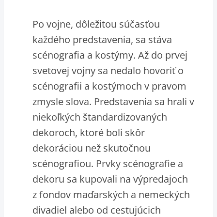
Po vojne, dôležitou súčasťou
každého predstavenia, sa stáva
scénografia a kostýmy. Až do prvej
svetovej vojny sa nedalo hovoriť o
scénografii a kostýmoch v pravom
zmysle slova. Predstavenia sa hrali v
niekoľkých štandardizovaných
dekoroch, ktoré boli skôr
dekoráciou než skutočnou
scénografiou. Prvky scénografie a
dekoru sa kupovali na výpredajoch
z fondov maďarských a nemeckých
divadiel alebo od cestujúcich