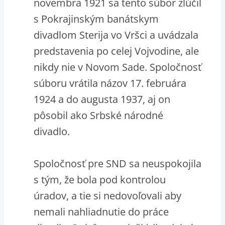
novembra 1921 sa tento súbor zlúčil
s Pokrajinským banátskym
divadlom Sterija vo Vršci a uvádzala
predstavenia po celej Vojvodine, ale
nikdy nie v Novom Sade. Spoločnosť
súboru vrátila názov 17. februára
1924 a do augusta 1937, aj on
pôsobil ako Srbské národné
divadlo.
Spoločnosť pre SND sa neuspokojila
s tým, že bola pod kontrolou
úradov, a tie si nedovoľovali aby
nemali nahliadnutie do práce