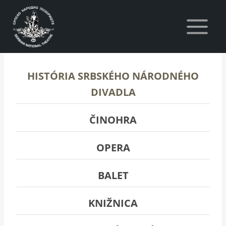
Skip
to
content
HISTÓRIA SRBSKÉHO NÁRODNÉHO
DIVADLA
ČINOHRA
OPERA
BALET
KNIŽNICA