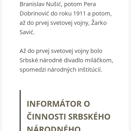
Branislav Nušić, potom Pera
Dobrinović do roku 1911 a potom,
až do prvej svetovej vojny, Žarko
Savić.
Až do prvej svetovej vojny bolo
Srbské národné divadlo miláčkom,
spomedzi národných inštitúcií.
INFORMÁTOR
O
ČINNOSTI SRBSKÉHO
NÁRODNÉHO