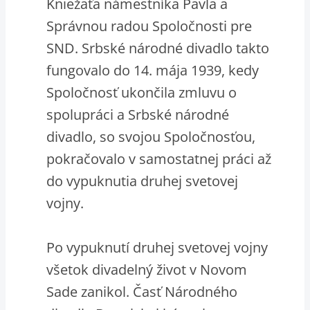
Kniežaťa námestníka Pavla a
Správnou radou Spoločnosti pre
SND. Srbské národné divadlo takto
fungovalo do 14. mája 1939, kedy
Spoločnosť ukončila zmluvu o
spolupráci a Srbské národné
divadlo, so svojou Spoločnosťou,
pokračovalo v samostatnej práci až
do vypuknutia druhej svetovej
vojny.
Po vypuknutí druhej svetovej vojny
všetok divadelný život v Novom
Sade zanikol. Časť Národného