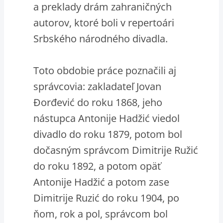
a preklady drám zahraničných
autorov, ktoré boli v repertoári
Srbského národného divadla.
Toto obdobie práce poznačili aj
správcovia: zakladateľ Jovan
Đorđević do roku 1868, jeho
nástupca Antonije Hadžić viedol
divadlo do roku 1879, potom bol
dočasným správcom Dimitrije Ružić
do roku 1892, a potom opäť
Antonije Hadžić a potom zase
Dimitrije Ruzić do roku 1904, po
ňom, rok a pol, správcom bol