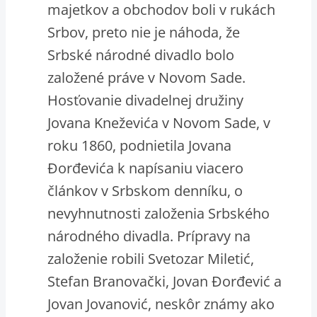
majetkov a obchodov boli v rukách
Srbov, preto nie je náhoda, že
Srbské národné divadlo bolo
založené práve v Novom Sade.
Hosťovanie divadelnej družiny
Jovana Kneževića v Novom Sade, v
roku 1860, podnietila Jovana
Đorđevića k napísaniu viacero
článkov v Srbskom denníku, o
nevyhnutnosti založenia Srbského
národného divadla. Prípravy na
založenie robili Svetozar Miletić,
Stefan Branovački, Jovan Đorđević a
Jovan Jovanović, neskôr známy ako