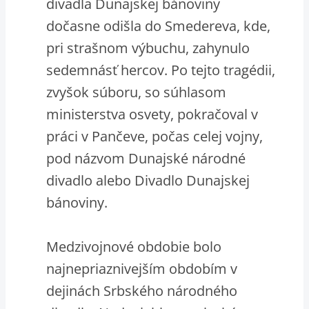
divadla Dunajskej bánoviny
dočasne odišla do Smedereva, kde,
pri strašnom výbuchu, zahynulo
sedemnásť hercov. Po tejto tragédii,
zvyšok súboru, so súhlasom
ministerstva osvety, pokračoval v
práci v Pančeve, počas celej vojny,
pod názvom Dunajské národné
divadlo alebo Divadlo Dunajskej
bánoviny.
Medzivojnové obdobie bolo
najnepriaznivejším obdobím v
dejinách Srbského národného