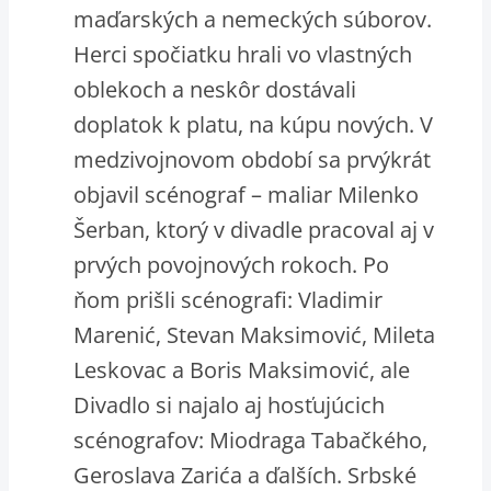
maďarských a nemeckých súborov.
Herci spočiatku hrali vo vlastných
oblekoch a neskôr dostávali
doplatok k platu, na kúpu nových. V
medzivojnovom období sa prvýkrát
objavil scénograf – maliar Milenko
Šerban, ktorý v divadle pracoval aj v
prvých povojnových rokoch. Po
ňom prišli scénografi: Vladimir
Marenić, Stevan Maksimović, Mileta
Leskovac a Boris Maksimović, ale
Divadlo si najalo aj hosťujúcich
scénografov: Miodraga Tabačkého,
Geroslava Zarića a ďalších. Srbské