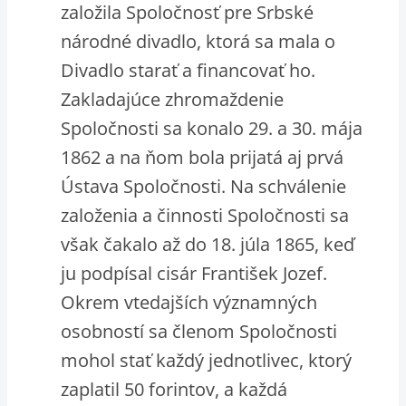
založila Spoločnosť pre Srbské
národné divadlo, ktorá sa mala o
Divadlo starať a financovať ho.
Zakladajúce zhromaždenie
Spoločnosti sa konalo 29. a 30. mája
1862 a na ňom bola prijatá aj prvá
Ústava Spoločnosti. Na schválenie
založenia a činnosti Spoločnosti sa
však čakalo až do 18. júla 1865, keď
ju podpísal cisár František Jozef.
Okrem vtedajších významných
osobností sa členom Spoločnosti
mohol stať každý jednotlivec, ktorý
zaplatil 50 forintov, a každá