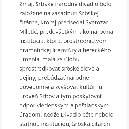
Zmaj. Srbské národné divadlo bolo
založené na zasadnutí Srbskej
čitárne, ktorej predsedal Svetozar
Miletić, predovšetkým ako národná
inštitúcia, ktorá, prostredníctvom
dramatickej literatúry a hereckého
umenia, mala za úlohu
sprostredkovať srbské slovo a
dejiny, prebúdzať národné
povedomie a zvyšovať kultúrnu
úroveň Srbov a tým poskytovať
odpor viedenským a peštianskym
úradom. Keďže Divadlo ešte nebolo
štátnou inštitúciou, Srbská čitáreň