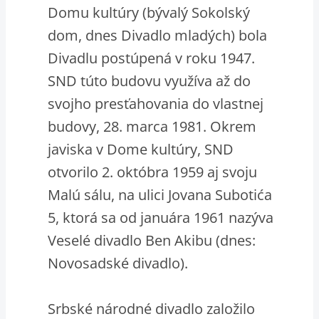
Domu kultúry (bývalý Sokolský
dom, dnes Divadlo mladých) bola
Divadlu postúpená v roku 1947.
SND túto budovu využíva až do
svojho presťahovania do vlastnej
budovy, 28. marca 1981. Okrem
javiska v Dome kultúry, SND
otvorilo 2. októbra 1959 aj svoju
Malú sálu, na ulici Jovana Subotića
5, ktorá sa od januára 1961 nazýva
Veselé divadlo Ben Akibu (dnes:
Novosadské divadlo).
Srbské národné divadlo založilo