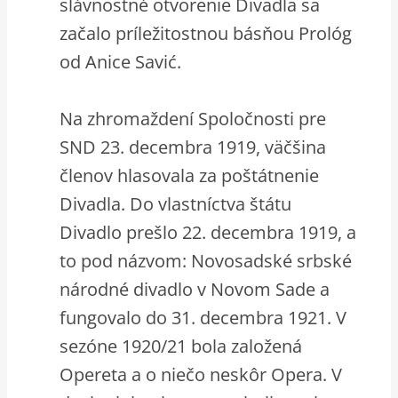
slávnostné otvorenie Divadla sa
začalo príležitostnou básňou Prológ
od Anice Savić.
Na zhromaždení Spoločnosti pre
SND 23. decembra 1919, väčšina
členov hlasovala za poštátnenie
Divadla. Do vlastníctva štátu
Divadlo prešlo 22. decembra 1919, a
to pod názvom: Novosadské srbské
národné divadlo v Novom Sade a
fungovalo do 31. decembra 1921. V
sezóne 1920/21 bola založená
Opereta a o niečo neskôr Opera. V