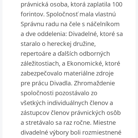
právnická osoba, ktorá zaplatila 100
forintov. Spoločnosť mala vlastnú
Správnu radu na čele s náčelníkom
a dve oddelenia: Divadelné, ktoré sa
staralo o hereckej družine,
repertoáre a ďalších odborných
záležitostiach, a Ekonomické, ktoré
zabezpečovalo materiálne zdroje
pre prácu Divadla. Zhromaždenie
spoločnosti pozostávalo zo
všetkých individuálnych členov a
zástupcov členov právnických osôb
a stretávalo sa raz ročne. Miestne
divadelné výbory boli rozmiestnené