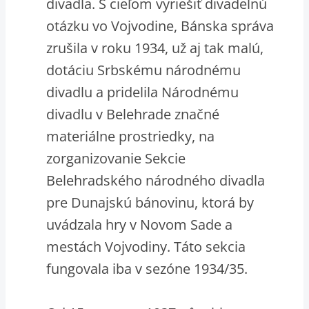
divadla. S cieľom vyriešiť divadelnú
otázku vo Vojvodine, Bánska správa
zrušila v roku 1934, už aj tak malú,
dotáciu Srbskému národnému
divadlu a pridelila Národnému
divadlu v Belehrade značné
materiálne prostriedky, na
zorganizovanie Sekcie
Belehradského národného divadla
pre Dunajskú bánovinu, ktorá by
uvádzala hry v Novom Sade a
mestách Vojvodiny. Táto sekcia
fungovala iba v sezóne 1934/35.