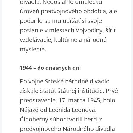
divadla. Nedosiahlo umeleckú
úroveň predvojnového obdobia, ale
podarilo sa mu udržať si svoje
poslanie v miestach Vojvodiny, šíriť
vzdelávacie, kultúrne a národné
myslenie.
1944 – do dnešných dní
Po vojne Srbské národné divadlo
získalo štatút štátnej inštitúcie. Prvé
predstavenie, 17. marca 1945, bolo
Nájazd od Leonida Leonova.
Činoherný súbor tvorili herci z
predvojnového Národného divadla