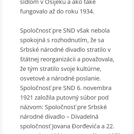
sídlom v Osijeku a ako také
fungovalo až do roku 1934.
Spoločnosť pre SND však nebola
spokojná s rozhodnutím, že sa
Srbské národné divadlo stratilo v
štátnej reorganizácii a považovala,
že tým stratilo svoje kultúrne,
osvetové a národné poslanie.
Spoločnosť pre SND 6. novembra
1921 založila putovný súbor pod
názvom: Spoločnosť pre Srbské
národné divadlo – Divadelná
spoločnosť Jovana Đorđevića a 22.