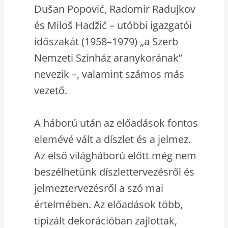
Dušan Popović, Radomir Radujkov
és Miloš Hadžić – utóbbi igazgatói
időszakát (1958–1979) „a Szerb
Nemzeti Színház aranykorának”
nevezik –, valamint számos más
vezető.
A háború után az előadások fontos
elemévé vált a díszlet és a jelmez.
Az első világháború előtt még nem
beszélhetünk díszlettervezésről és
jelmeztervezésről a szó mai
értelmében. Az előadások több,
tipizált dekorációban zajlottak,