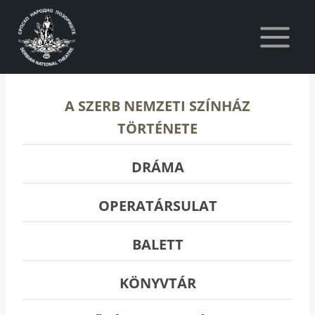
Skip
to
content
A SZERB NEMZETI SZÍNHÁZ
TÖRTÉNETE
DRÁMA
OPERATÁRSULAT
BALETT
KÖNYVTÁR