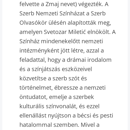
felvette a Zmaj nevet) végezték. A
Szerb Nemzeti Színházat a Szerb
Olvasókör ülésén alapították meg,
amelyen Svetozar Miletić elnökölt. A
Színház mindenekelőtt nemzeti
intézményként jött létre, azzal a
feladattal, hogy a drámai irodalom
és a színjátszás eszközeivel
közvetítse a szerb szót és
történelmet, ébressze a nemzeti
öntudatot, emelje a szerbek
kulturális színvonalát, és ezzel
ellenállást nyújtson a bécsi és pesti
hatalommal szemben. Mivel a