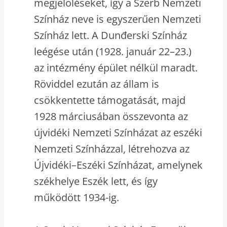
megjelöléseket, így a Szerb Nemzeti
Színház neve is egyszerűen Nemzeti
Színház lett. A Dunđerski Színház
leégése után (1928. január 22–23.)
az intézmény épület nélkül maradt.
Röviddel ezután az állam is
csökkentette támogatását, majd
1928 márciusában összevonta az
újvidéki Nemzeti Színházat az eszéki
Nemzeti Színházzal, létrehozva az
Újvidéki–Eszéki Színházat, amelynek
székhelye Eszék lett, és így
működött 1934-ig.