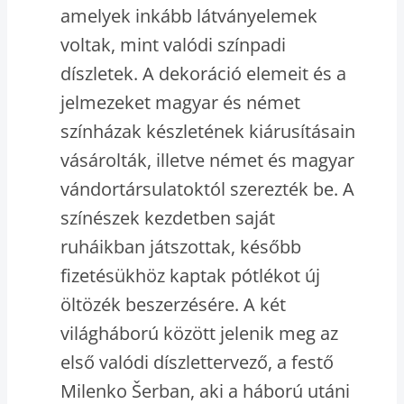
amelyek inkább látványelemek
voltak, mint valódi színpadi
díszletek. A dekoráció elemeit és a
jelmezeket magyar és német
színházak készletének kiárusításain
vásárolták, illetve német és magyar
vándortársulatoktól szerezték be. A
színészek kezdetben saját
ruháikban játszottak, később
fizetésükhöz kaptak pótlékot új
öltözék beszerzésére. A két
világháború között jelenik meg az
első valódi díszlettervező, a festő
Milenko Šerban, aki a háború utáni