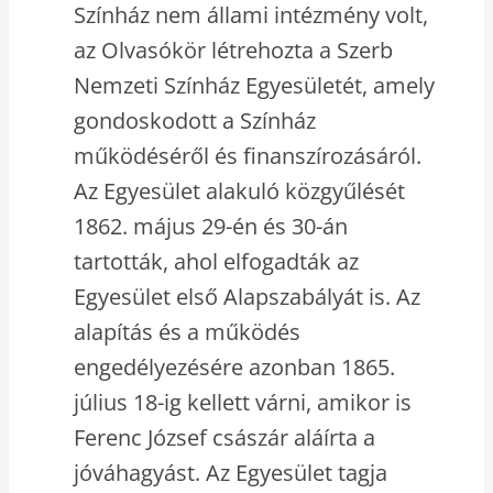
Színház nem állami intézmény volt,
az Olvasókör létrehozta a Szerb
Nemzeti Színház Egyesületét, amely
gondoskodott a Színház
működéséről és finanszírozásáról.
Az Egyesület alakuló közgyűlését
1862. május 29-én és 30-án
tartották, ahol elfogadták az
Egyesület első Alapszabályát is. Az
alapítás és a működés
engedélyezésére azonban 1865.
július 18-ig kellett várni, amikor is
Ferenc József császár aláírta a
jóváhagyást. Az Egyesület tagja