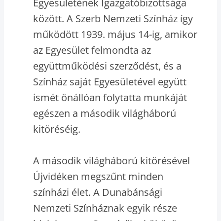
Egyesületének Igazgatóbizottsága
között. A Szerb Nemzeti Színház így
működött 1939. május 14-ig, amikor
az Egyesület felmondta az
együttműködési szerződést, és a
Színház saját Egyesületével együtt
ismét önállóan folytatta munkáját
egészen a második világháború
kitöréséig.
A második világháború kitörésével
Újvidéken megszűnt minden
színházi élet. A Dunabánsági
Nemzeti Színháznak egyik része