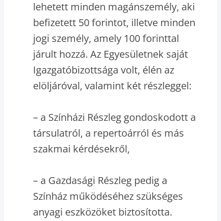
lehetett minden magánszemély, aki
befizetett 50 forintot, illetve minden
jogi személy, amely 100 forinttal
járult hozzá. Az Egyesületnek saját
Igazgatóbizottsága volt, élén az
elöljáróval, valamint két részleggel:
– a Színházi Részleg gondoskodott a
társulatról, a repertoárról és más
szakmai kérdésekről,
– a Gazdasági Részleg pedig a
Színház működéséhez szükséges
anyagi eszközöket biztosította.