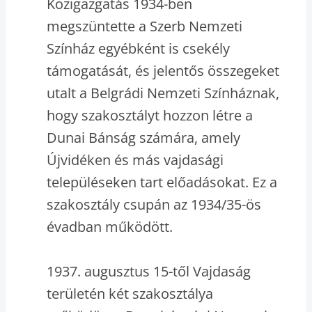
Közigazgatás 1934-ben
megszüntette a Szerb Nemzeti
Színház egyébként is csekély
támogatását, és jelentős összegeket
utalt a Belgrádi Nemzeti Színháznak,
hogy szakosztályt hozzon létre a
Dunai Bánság számára, amely
Újvidéken és más vajdasági
településeken tart előadásokat. Ez a
szakosztály csupán az 1934/35-ös
évadban működött.
1937. augusztus 15-től Vajdaság
területén két szakosztálya