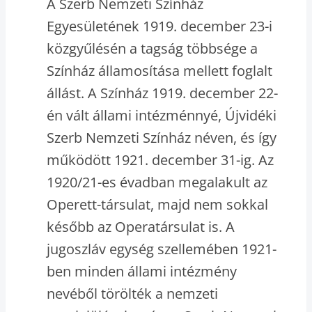
A Szerb Nemzeti Színház
Egyesületének 1919. december 23-i
közgyűlésén a tagság többsége a
Színház államosítása mellett foglalt
állást. A Színház 1919. december 22-
én vált állami intézménnyé, Újvidéki
Szerb Nemzeti Színház néven, és így
működött 1921. december 31-ig. Az
1920/21-es évadban megalakult az
Operett-társulat, majd nem sokkal
később az Operatársulat is. A
jugoszláv egység szellemében 1921-
ben minden állami intézmény
nevéből törölték a nemzeti