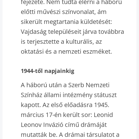
fejezete. Nem tudta elérni a háború
előtti művészi színvonalat, ám
sikerült megtartania küldetését:
Vajdaság településeit járva továbbra
is terjesztette a kulturális, az
oktatási és a nemzeti eszméket.
1944-től napjainkig
A háború után a Szerb Nemzeti
Színház állami intézmény státuszt
kapott. Az első előadásra 1945.
március 17-én került sor: Leonid
Leonov Invázió című drámáját
mutatták be. A drámai társulatot a