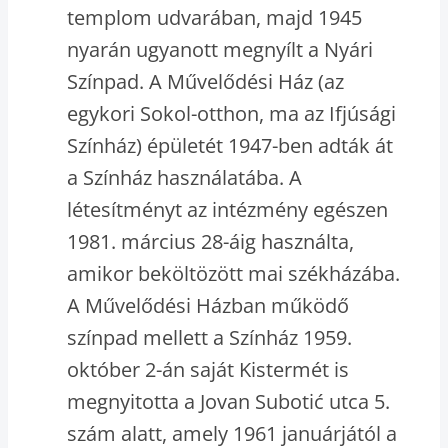
templom udvarában, majd 1945
nyarán ugyanott megnyílt a Nyári
Színpad. A Művelődési Ház (az
egykori Sokol-otthon, ma az Ifjúsági
Színház) épületét 1947-ben adták át
a Színház használatába. A
létesítményt az intézmény egészen
1981. március 28-áig használta,
amikor beköltözött mai székházába.
A Művelődési Házban működő
színpad mellett a Színház 1959.
október 2-án saját Kistermét is
megnyitotta a Jovan Subotić utca 5.
szám alatt, amely 1961 januárjától a