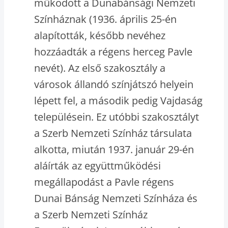
működött a Dunabánsági Nemzeti
Színháznak (1936. április 25-én
alapították, később nevéhez
hozzáadták a régens herceg Pavle
nevét). Az első szakosztály a
városok állandó színjátszó helyein
lépett fel, a második pedig Vajdaság
településein. Ez utóbbi szakosztályt
a Szerb Nemzeti Színház társulata
alkotta, miután 1937. január 29-én
aláírták az együttműködési
megállapodást a Pavle régens
Dunai Bánság Nemzeti Színháza és
a Szerb Nemzeti Színház