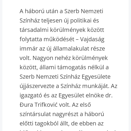
A háború után a Szerb Nemzeti
Színház teljesen új politikai és
társadalmi körülmények között
folytatta működését – Vajdaság
immár az új államalakulat része
volt. Nagyon nehéz körülmények
között, állami támogatás nélkül a
Szerb Nemzeti Színház Egyesülete
újjászervezte a Színház munkáját. Az
igazgató és az Egyesület elnöke dr.
Đura Trifković volt. Az első
színtársulat nagyrészt a háború
előtti tagokból állt, de ebben az