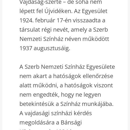
Vajdaság-szerte – de soha nem
lépett fel Újvidéken. Az Egyesület
1924. február 17-én visszaadta a
társulat régi nevét, amely a Szerb
Nemzeti Színház néven működött
1937 augusztusáig.
A Szerb Nemzeti Színház Egyesülete
nem akart a hatóságok ellenőrzése
alatt működni, a hatóságok viszont
nem engedték, hogy ne legyen
betekintésük a Színház munkájába.
A vajdasági színházi kérdés
megoldására a Bánsági