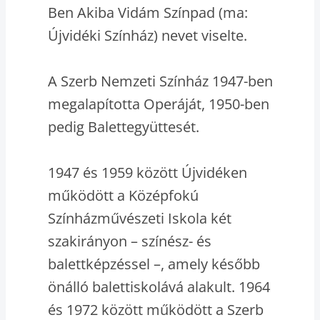
Ben Akiba Vidám Színpad (ma:
Újvidéki Színház) nevet viselte.
A Szerb Nemzeti Színház 1947-ben
megalapította Operáját, 1950-ben
pedig Balettegyüttesét.
1947 és 1959 között Újvidéken
működött a Középfokú
Színházművészeti Iskola két
szakirányon – színész- és
balettképzéssel –, amely később
önálló balettiskolává alakult. 1964
és 1972 között működött a Szerb