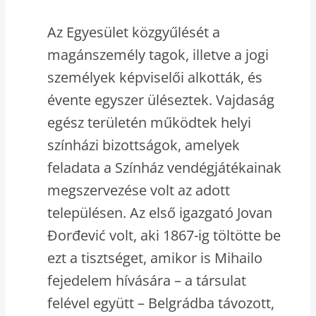
Az Egyesület közgyűlését a
magánszemély tagok, illetve a jogi
személyek képviselői alkották, és
évente egyszer üléseztek. Vajdaság
egész területén működtek helyi
színházi bizottságok, amelyek
feladata a Színház vendégjátékainak
megszervezése volt az adott
településen. Az első igazgató Jovan
Đorđević volt, aki 1867-ig töltötte be
ezt a tisztséget, amikor is Mihailo
fejedelem hívására – a társulat
felével együtt – Belgrádba távozott,