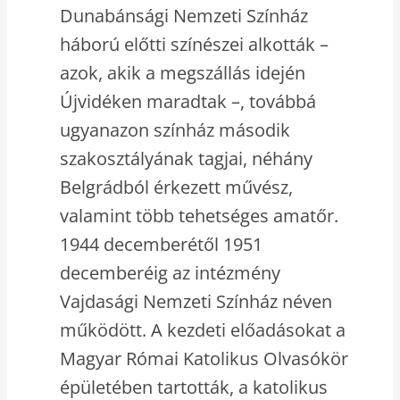
Dunabánsági Nemzeti Színház
háború előtti színészei alkották –
azok, akik a megszállás idején
Újvidéken maradtak –, továbbá
ugyanazon színház második
szakosztályának tagjai, néhány
Belgrádból érkezett művész,
valamint több tehetséges amatőr.
1944 decemberétől 1951
decemberéig az intézmény
Vajdasági Nemzeti Színház néven
működött. A kezdeti előadásokat a
Magyar Római Katolikus Olvasókör
épületében tartották, a katolikus