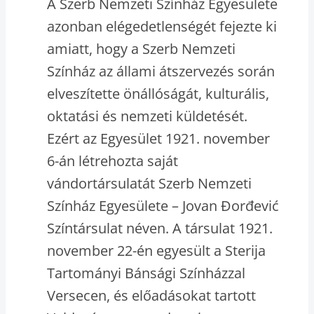
A Szerb Nemzeti Színház Egyesülete
azonban elégedetlenségét fejezte ki
amiatt, hogy a Szerb Nemzeti
Színház az állami átszervezés során
elveszítette önállóságát, kulturális,
oktatási és nemzeti küldetését.
Ezért az Egyesület 1921. november
6-án létrehozta saját
vándortársulatát Szerb Nemzeti
Színház Egyesülete – Jovan Đorđević
Színtársulat néven. A társulat 1921.
november 22-én egyesült a Sterija
Tartományi Bánsági Színházzal
Versecen, és előadásokat tartott