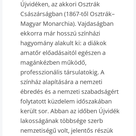
Újvidéken, az akkori Osztrák
Császárságban (1867-től Osztrák–
Magyar Monarchia). Vajdaságban
ekkorra már hosszú színházi
hagyomány alakult ki: a diákok
amatőr előadásaitól egészen a
magánkézben működő,
professzionális társulatokig. A
színház alapítására a nemzeti
ébredés és a nemzeti szabadságért
folytatott küzdelem időszakában
került sor. Abban az időben Újvidék
lakosságának többsége szerb
nemzetiségű volt, jelentős részük