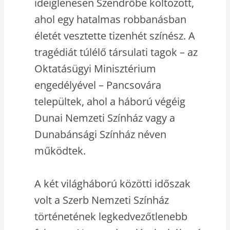
ideiglenesen Szendrőbe költözött,
ahol egy hatalmas robbanásban
életét vesztette tizenhét színész. A
tragédiát túlélő társulati tagok – az
Oktatásügyi Minisztérium
engedélyével – Pancsovára
települtek, ahol a háború végéig
Dunai Nemzeti Színház vagy a
Dunabánsági Színház néven
működtek.
A két világháború közötti időszak
volt a Szerb Nemzeti Színház
történetének legkedvezőtlenebb