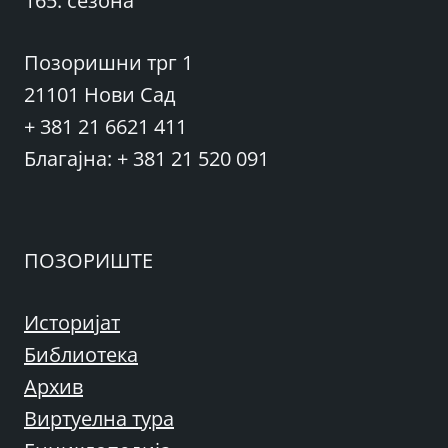
165. сезона
Позоришни трг 1
21101 Нови Сад
+ 381 21 6621 411
Благајна: + 381 21 520 091
ПОЗОРИШТЕ
Историјат
Библиотека
Архив
Виртуелна тура