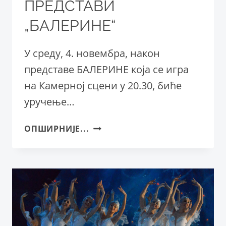
ПРЕДСТАВИ
„БАЛЕРИНЕ“
У среду, 4. новембра, након
представе БАЛЕРИНЕ која се игра
на Камерној сцени у 20.30, биће
уручење…
УРУЧЕЊЕ
ОПШИРНИЈЕ...
НАГРАДЕ
ПРЕДСТАВИ
„БАЛЕРИНЕ“