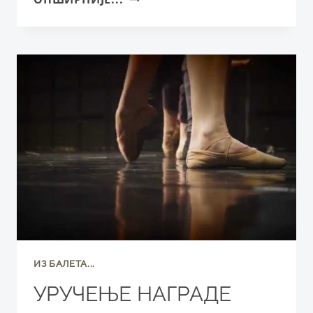
ВОЈВОДИНЕ
У
ИСТРИ:
У
ИНК-
У
ИЗВЕДЕНА
ПРЕДСТАВА
„БАЛЕРИНЕ“
ИЗ БАЛЕТА...
УРУЧЕЊЕ НАГРАДЕ