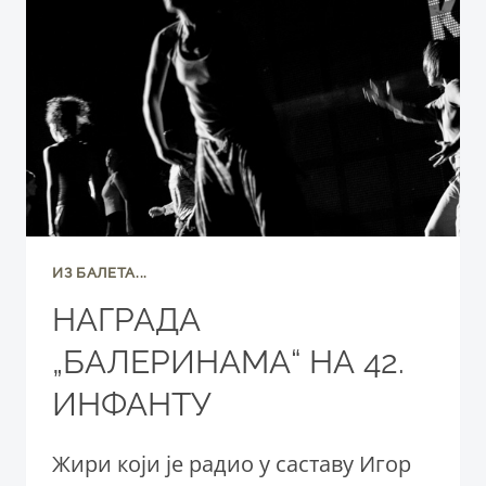
ИЗ БАЛЕТА...
НАГРАДА
„БАЛЕРИНАМА“ НА 42.
ИНФАНТУ
Жири који је радио у саставу Игор