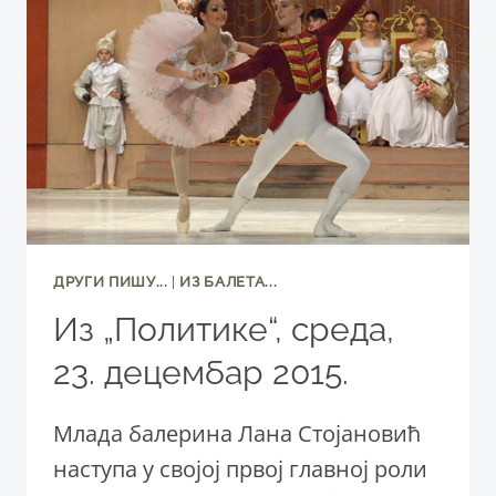
ДРУГИ ПИШУ...
|
ИЗ БАЛЕТА...
Из „Политике“, среда,
23. децембар 2015.
Млада балерина Лана Стојановић
наступа у својој првој главној роли