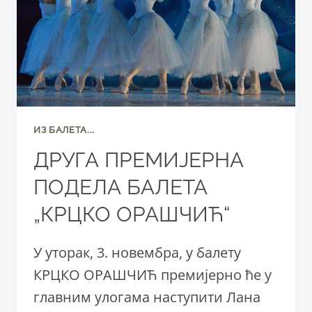
ИЗ БАЛЕТА...
ДРУГА ПРЕМИЈЕРНА
ПОДЕЛА БАЛЕТА
„КРЦКО ОРАШЧИЋ“
У уторак, 3. новембра, у балету
КРЦКО ОРАШЧИЋ премијерно ће у
главним улогама наступити Лана