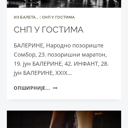
ИЗ БАЛЕТА...
|
СНП У ГОСТИМА
СНП У ГОСТИМА
БАЛЕРИНЕ, Народно позориште
Сомбор, 23. позоришни маратон,
19. jун БАЛЕРИНЕ, 42. ИНФАНТ, 28.
јун БАЛЕРИНЕ, XXIX…
СНП
ОПШИРНИЈЕ...
У
ГОСТИМА