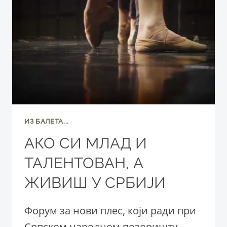
ИЗ БАЛЕТА...
АКО СИ МЛАД И
ТАЛЕНТОВАН, А
ЖИВИШ У СРБИЈИ
Форум за нови плес, који ради при
Српском народном позоришту,