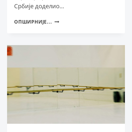
Србије доделио…
СПЕЦИЈАЛНА
ОПШИРНИЈЕ...
ПОХВАЛА
ПОВОДОМ
СВЕТСКОГ
ДАНА
ИГРЕ
АУТОРСКОМ
ТИМУ
ПРЕДСТАВЕ
„БАЛЕРИНЕ“