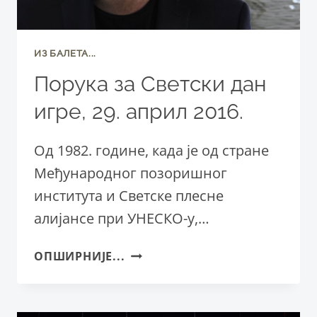
ИЗ БАЛЕТА...
Порука за Светски дан
игре, 29. април 2016.
Од 1982. године, када је од стране
Међународног позоришног
института и Светске плесне
алијансе при УНЕСКО-у,…
ПОРУКА
ОПШИРНИЈЕ...
ЗА
СВЕТСКИ
ДАН