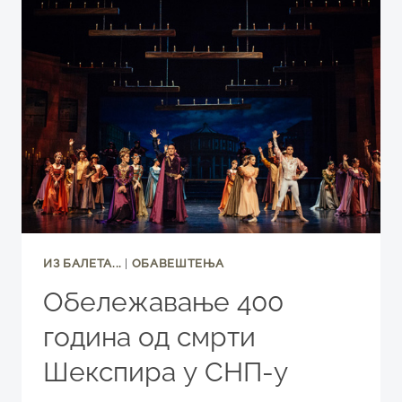
ИГРЕ,
29.
АПРИЛ
2016.
ИЗ БАЛЕТА...
|
ОБАВЕШТЕЊА
Обележавање 400
година од смрти
Шекспира у СНП-у