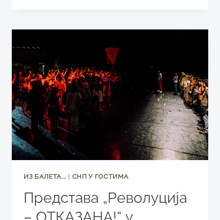
СМО
СЕ
СРЕЛИ
ИЗ БАЛЕТА...
|
СНП У ГОСТИМА
Представа „Револуција
– ОТКАЗАНА!“ у