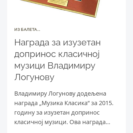
ИЗ БАЛЕТА...
Награда за изузетан
допринос класичној
музици Владимиру
Логунову
Владимиру Логунову додељена
награда „Музика Класика“ за 2015.
годину за изузетан допринос
класичној музици. Ова награда…