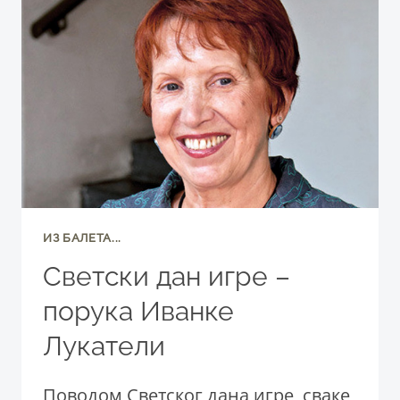
ИЗ БАЛЕТА...
Светски дан игре –
порука Иванке
Лукатели
Поводом Светског дана игре, сваке