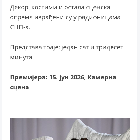
Декор, костими и остала сценска
опрема израђени су у радионицама
СНП-а.
Представа траје: један сат и тридесет
минута
Премијера: 15. јун 2026, Камерна
сцена