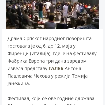
Драма Српског народног позоришта
гостовала је од 6. до 12. маја у
Фиренци (Италија), где је на фестивалу
Фабрика Европа три дана заредом
извела представу
ГАЛЕБ
Антона
Павловича Чехова у режији Томија
Јанежича.
Фестивал, који се ове године одржава