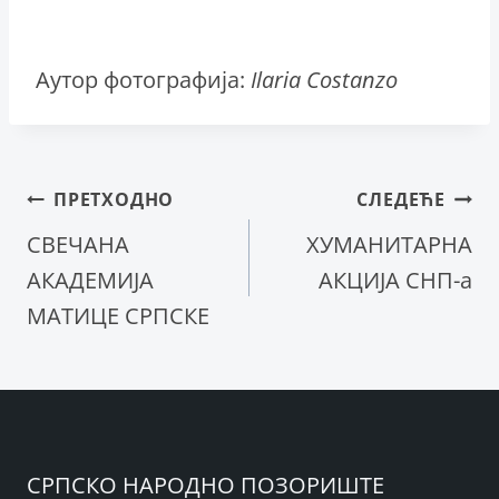
Аутор фотографија:
Ilaria Costanzo
Кретање
ПРЕТХОДНО
СЛЕДЕЋЕ
СВЕЧАНА
ХУМАНИТАРНА
чланка
АКАДЕМИЈА
АКЦИЈА СНП-а
МАТИЦЕ СРПСКЕ
СРПСКО НАРОДНО ПОЗОРИШТЕ