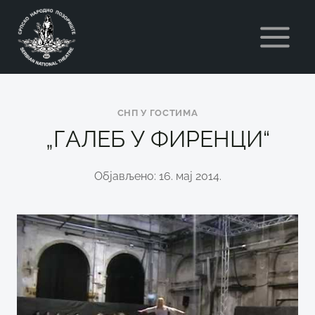
Skip
to
content
СНП У ГОСТИМА
„ГАЛЕБ У ФИРЕНЦИ“
Објављено: 16. мај 2014.