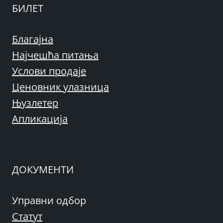
БИЛЕТ
Благајна
Најчешћа питања
Услови продаје
Ценовник улазница
Њузлетер
Апликација
ДОКУМЕНТИ
Управни одбор
Статут