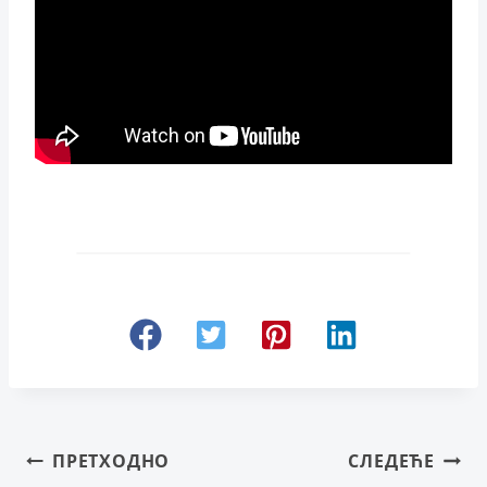
Кретање
ПРЕТХОДНО
СЛЕДЕЋЕ