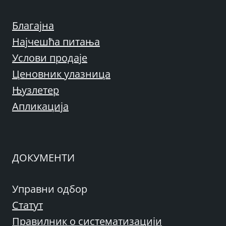
Благајна
Најчешћа питања
Услови продаје
Ценовник улазница
Њузлетер
Апликација
ДОКУМЕНТИ
Управни одбор
Статут
Правилник о систематизацији