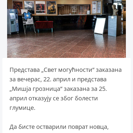
Представа „Свет могућности“ заказана
за вечерас, 22. април и представа
„Мишја грозница“ заказана за 25.
април отказују се због болести
глумице.
Да бисте остварили поврат новца,