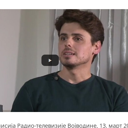
исија Радио-телевизије Војводине, 13. март 2