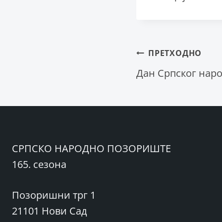
Крета
ПРЕТХОДНО
Дан Српског нар
чланка
СРПСКО НАРОДНО ПОЗОРИШТЕ
165. сезона
Позоришни трг 1
21101 Нови Сад