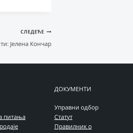
СЛЕДЕЋЕ
и: Јелена Кончар
ДОКУМЕНТИ
Управни одбор
а питања
Статут
родаје
Правилник о