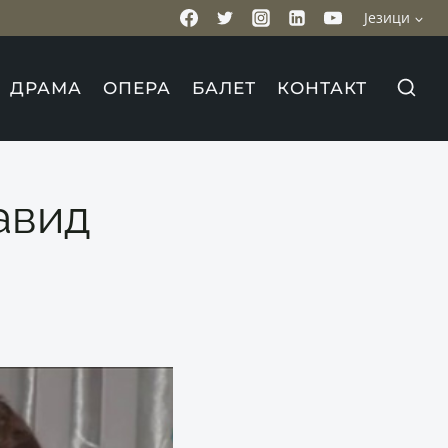
Језици
ДРАМА
ОПЕРА
БАЛЕТ
КОНТАКТ
авид