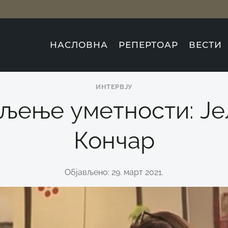
НАСЛОВНА
РЕПЕРТОАР
ВЕСТИ
ИНТЕРВЈУ
љење уметности: Је
Кончар
Објављено: 29. март 2021.