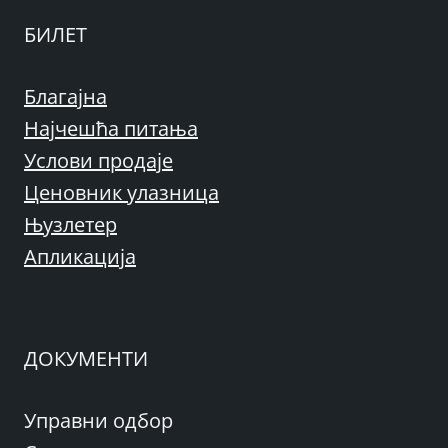
БИЛЕТ
Благајна
Најчешћа питања
Услови продаје
Ценовник улазница
Њузлетер
Апликација
ДОКУМЕНТИ
Управни одбор