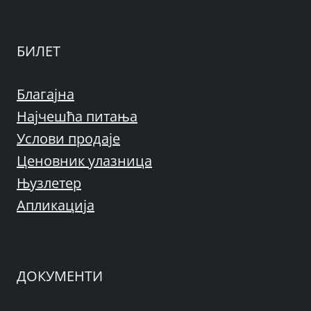
БИЛЕТ
Благајна
Најчешћа питања
Услови продаје
Ценовник улазница
Њузлетер
Апликација
ДОКУМЕНТИ