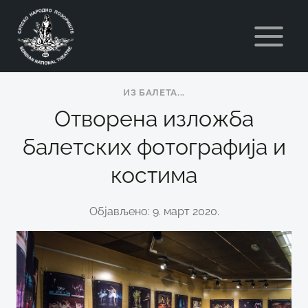
Skip
to
content
ИЗ БАЛЕТА...
Отворена изложба
балетских фотографија и
костима
Објављено: 9. март 2020.