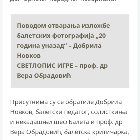
Поводом отварања изложбе
балетских фотографија „20
година уназад“ – Добрила
Новков
СВЕТЛОПИС ИГРЕ – проф. др
Вера Обрадовић
Присутнима су се обратиле Добрила
Новков, балетски педагог, солисткиња
и некадашњи шеф Балета и проф. др
Вера Обрадовић, балетска критичарка,