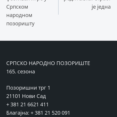
Српском
је једна
народном
позоришту
СРПСКО НАРОДНО ПОЗОРИШТЕ
165. сезона
Позоришни трг 1
21101 Нови Сад
+ 381 21 6621 411
Благајна: + 381 21 520 091