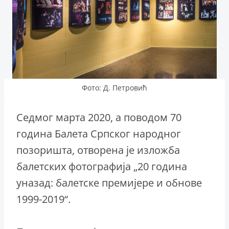
Фото: Д. Петровић
Седмог марта 2020, а поводом 70
година Балета Српског народног
позоришта, отворена је изложба
балетских фотографија „20 година
уназад: балетске премијере и обнове
1999-2019“.