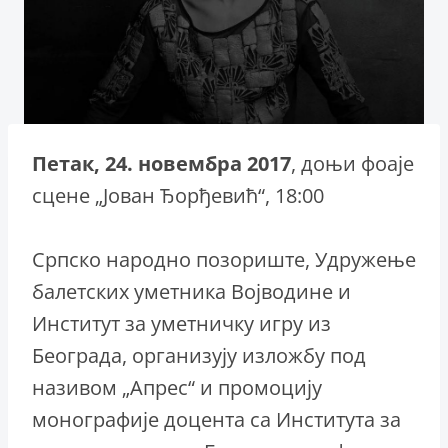
Петак, 24. новембра 2017
, доњи фоаје
сцене „Јован Ђорђевић“, 18:00
Српско народно позориште, Удружење
балетских уметника Војводине и
Институт за уметничку игру из
Београда, организују изложбу под
називом „Апрес“ и промоцију
монографије доцента са Института за