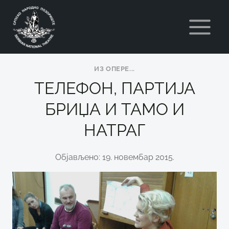
Skip
to
content
ИЗ ОПЕРE...
ТЕЛЕФОН, ПАРТИЈА
БРИЏА И ТАМО И
НАТРАГ
Објављено: 19. новембар 2015.