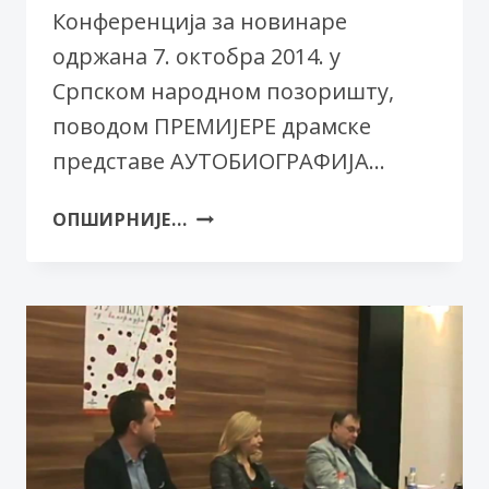
Конференција за новинаре
одржана 7. октобра 2014. у
Српском народном позоришту,
поводом ПРЕМИЈЕРЕ драмске
представе АУТОБИОГРАФИЈА…
АУТОБИОГРАФИЈА
ОПШИРНИЈЕ...
–
КОНФЕРЕНЦИЈА
ЗА
НОВИНАРЕ