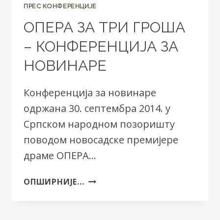
ПРЕС КОНФЕРЕНЦИЈЕ
ОПЕРА ЗА ТРИ ГРОША
– КОНФЕРЕНЦИЈА ЗА
НОВИНАРЕ
Конференцијa за новинаре
одржана 30. септембра 2014. у
Српском народном позоришту
поводом новосадске премијере
драме ОПЕРА…
ОПЕРА
ОПШИРНИЈЕ...
ЗА
ТРИ
ГРОША