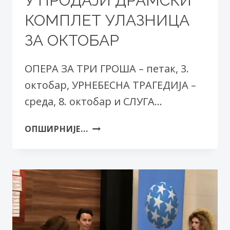
У ПРОДАЈИ ДРАМСКИ
КОМПЛЕТ УЛАЗНИЦА
ЗА ОКТОБАР
ОПЕРА ЗА ТРИ ГРОША – петак, 3.
октобар, УРНЕБЕСНА ТРАГЕДИЈА –
среда, 8. октобар и СЛУГА…
У
ОПШИРНИЈЕ...
ПРОДАЈИ
ДРАМСКИ
КОМПЛЕТ
УЛАЗНИЦА
ЗА
ОКТОБАР