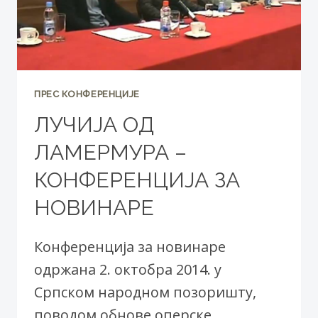
ПРЕС КОНФЕРЕНЦИЈЕ
ЛУЧИЈА ОД
ЛАМЕРМУРА –
КОНФЕРЕНЦИЈА ЗА
НОВИНАРЕ
Конференцијa за новинаре
одржана 2. октобра 2014. у
Српском народном позоришту,
поводом обнове оперске