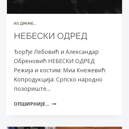
ИЗ ДРАМЕ...
НЕБЕСКИ ОДРЕД
Ђорђе Лебовић и Александар
Обреновић НЕБЕСКИ ОДРЕД
Режија и костим: Миа Кнежевић
Kопродукција: Српско народно
позориште…
НЕБЕСКИ
ОПШИРНИЈЕ...
ОДРЕД