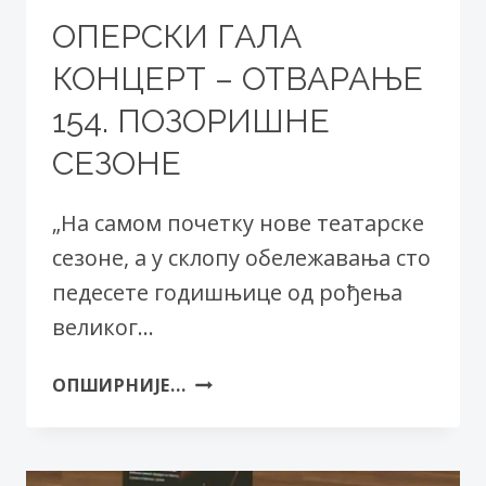
ОПЕРСКИ ГАЛА
КОНЦЕРТ – ОТВАРАЊЕ
154. ПОЗОРИШНЕ
СЕЗОНЕ
„На самом почетку нове театарске
сезоне, а у склопу обележавања сто
педесете годишњице од рођења
великог…
ОПЕРСКИ
ОПШИРНИЈЕ...
ГАЛА
КОНЦЕРТ
–