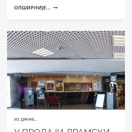
ОПЕРА
ОПШИРНИЈЕ...
ЗА
ТРИ
ГРОША
У
СРПСКОМ
НАРОДНОМ
ПОЗОРИШТУ
ИЗ ДРАМЕ...