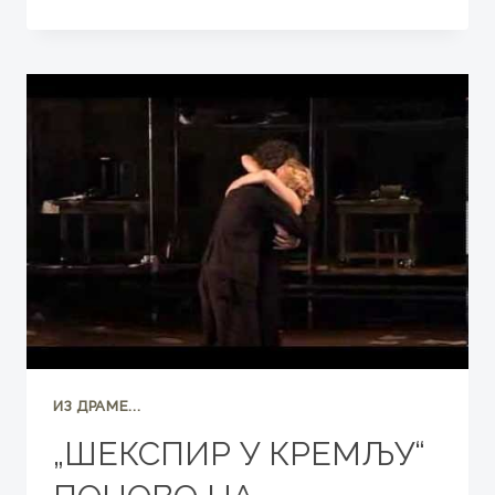
ЗА
НОВИ
ПЛЕС
И
ПРОШИРЕНА
СЦЕНА
ИЗ ДРАМЕ...
„ШЕКСПИР У КРЕМЉУ“