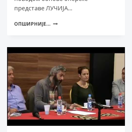
представе ЛУЧИЈА…
ЛУЧИЈА
ОПШИРНИЈЕ...
ОД
ЛАМЕРМУРА
–
КОНФЕРЕНЦИЈА
ЗА
НОВИНАРЕ