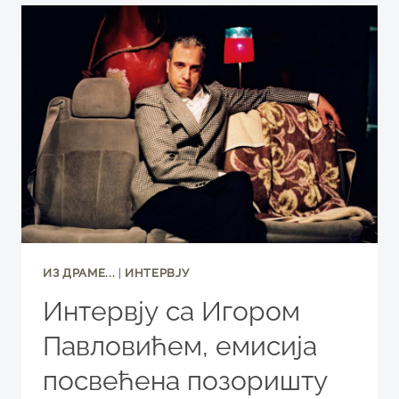
ОПЕРЕ
СРПСКОГ
НАРОДНОГ
ПОЗОРИШТА
ИЗ ДРАМЕ...
|
ИНТЕРВЈУ
Интервју са Игором
Павловићем, емисија
посвећена позоришту