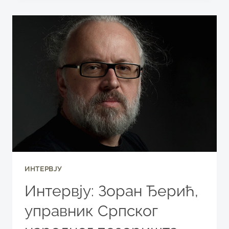
ДИРЕКТОР
СТЕРИЈИНОГ
ПОЗОРЈА,
ГОСТ
РУБРИКЕ
„ПОВОДОМ“
ИНТЕРВЈУ
Интервју: Зоран Ђерић,
управник Српског