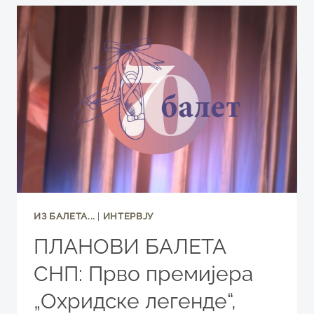
ЛЕГЕНДУ“
ПРЕМА
ХРИСТИЋЕВОЈ
ЗАМИСЛИ
ИЗ БАЛЕТА...
|
ИНТЕРВЈУ
ПЛАНОВИ БАЛЕТА
СНП: Прво премијера
„Охридске легенде“,