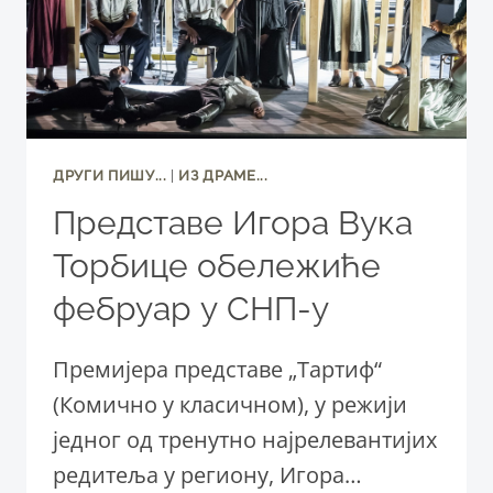
ДРУГИ ПИШУ...
|
ИЗ ДРАМЕ...
Представе Игора Вука
Торбице обележиће
фебруар у СНП-у
Премијера представе „Тартиф“
(Комично у класичном), у режији
једног од тренутно најрелевантијих
редитеља у региону, Игора…