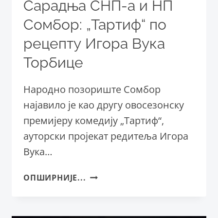
Сарадња СНП-а и НП
Сомбор: „Тартиф“ по
рецепту Игора Вука
Торбице
Народно позориште Сомбор
најавило је као другу овосезонску
премијеру комедију „Тартиф“,
ауторски пројекат редитеља Игора
Вука…
САРАДЊА
ОПШИРНИЈЕ...
СНП-
А
И