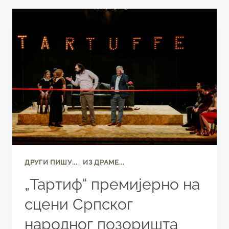
МЕРЕ
ПРАВОГ
ПРАВЦАТОГ
ПОЗОРИШТА
ДРУГИ ПИШУ...
|
ИЗ ДРАМЕ...
„Тартиф“ премијерно на
сцени Српског
народног позоришта