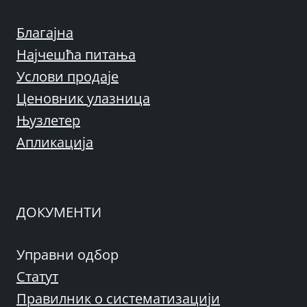
Благајна
Најчешћа питања
Услови продаје
Ценовник улазница
Њузлетер
Апликација
ДОКУМЕНТИ
Управни одбор
Статут
Правилник о систематизацији