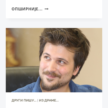
ПРЕДСТАВЕ
ОПШИРНИЈЕ...
ИГОРА
ВУКА
ТОРБИЦЕ
ОБЕЛЕЖИЋЕ
ФЕБРУАР
У
СНП-
У
ДРУГИ ПИШУ...
|
ИЗ ДРАМЕ...