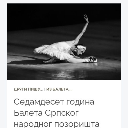
ПРЕМИЈЕРНО
НА
КАМЕРНОЈ
СЦЕНИ
СНП-
А
ДРУГИ ПИШУ...
|
ИЗ БАЛЕТА...
Седамдесет година
Балета Српског
народног позоришта