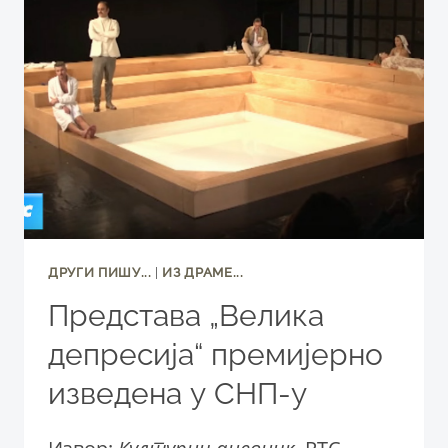
ПОЗОРИШТУ:
САТИЋ
КУЦА
ТИКА-
ТАКА
ДРУГИ ПИШУ...
|
ИЗ ДРАМЕ...
Представа „Велика
депресија“ премијерно
изведена у СНП-у