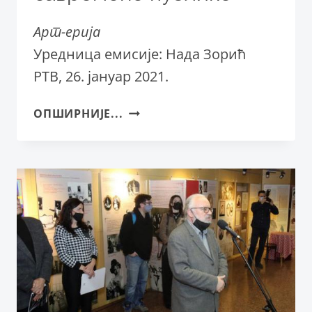
Арт-ерија
Уредница емисије: Нада Зорић
РТВ, 26. јануар 2021.
ОТВОРЕНА
ОПШИРНИЈЕ...
ИЗЛОЖБА
„ТРИФКОВИЋ
У
ФОКУСУ
САВРЕМЕНЕ
ПУБЛИКЕ“