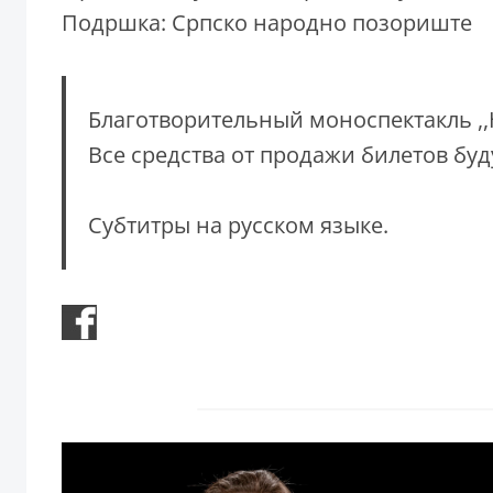
Подршка: Српско народно позориште
Благотворительный моноспектакль ,
Все средства от продажи билетов бу
Субтитры на русском языке.