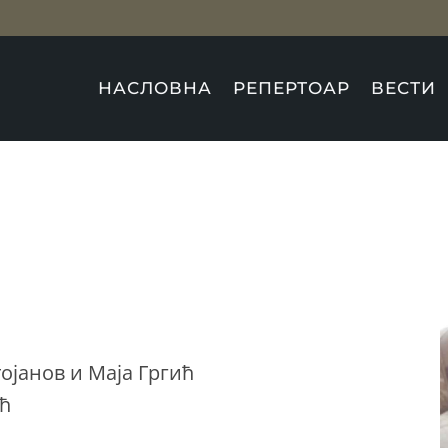
НАСЛОВНА
РЕПЕРТОАР
ВЕСТИ
ојанов и Маја Гргић
ћ