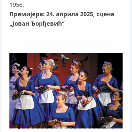
1956.
Премијера: 24. априла 2025, сцена
„Јован Ђорђевић“