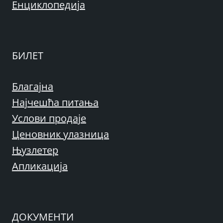
Енциклопедија
БИЛЕТ
Благајна
Најчешћа питања
Услови продаје
Ценовник улазница
Њузлетер
Апликација
ДОКУМЕНТИ