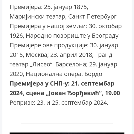
Премијера: 25. јануар 1875,
Маријински театар, Санкт Петербург
Премијера у нашој земљи: 30. октобар
1926, Народно позориште у Београду
Премијере ове продукције: 30. јануар
2015, Москва; 23. април 2018, Гранд
театар „Лисео“, Барселона; 29. јануар
2020, Национална опера, Бордо
Премијера у СНП-у: 21. септембар
2024, сцена „Јован Ђорђевић“, 19.00
Репризе: 23. и 25. септембар 2024.