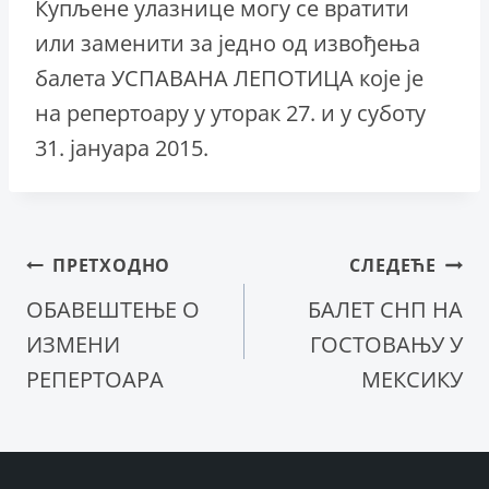
Купљене улазнице могу се вратити
или заменити за једно од извођења
балета УСПАВАНА ЛЕПОТИЦА које је
на репертоару у уторак 27. и у суботу
31. јануара 2015.
Кретање
ПРЕТХОДНО
СЛЕДЕЋЕ
ОБАВЕШТЕЊЕ О
БАЛЕТ СНП НА
чланка
ИЗМЕНИ
ГОСТОВАЊУ У
РЕПЕРТОАРА
МЕКСИКУ