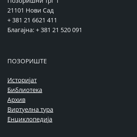
Позоришни трг 1
21101 Нови Сад
+ 381 21 6621 411
Благајна: + 381 21 520 091
ПОЗОРИШТЕ
Историјат
Библиотека
Архив
Виртуелна тура
Енциклопедија