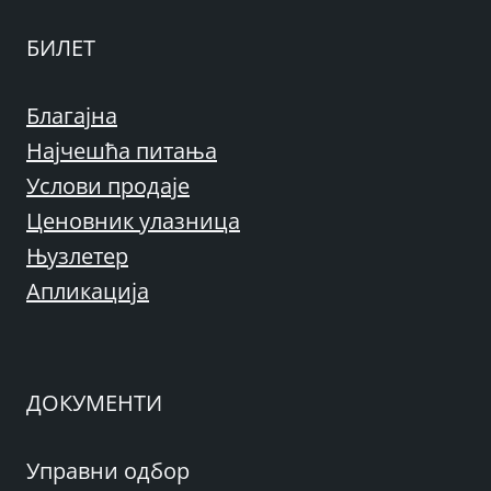
БИЛЕТ
Благајна
Најчешћа питања
Услови продаје
Ценовник улазница
Њузлетер
Апликација
ДОКУМЕНТИ
Управни одбор