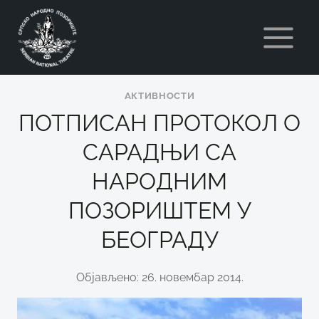
Skip
to
content
АКТИВНОСТИ
ПОТПИСАН ПРОТОКОЛ О
САРАДЊИ СА
НАРОДНИМ
ПОЗОРИШТЕМ У
БЕОГРАДУ
Објављено: 26. новембар 2014.