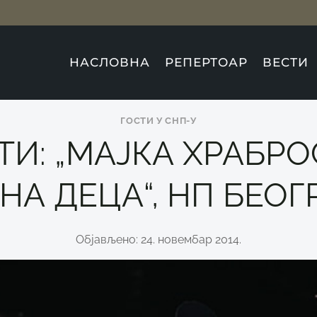
НАСЛОВНА
РЕПЕРТОАР
ВЕСТИ
ГОСТИ У СНП-У
ТИ: „МАЈКА ХРАБРО
НА ДЕЦА“, НП БЕОГ
Објављено: 24. новембар 2014.