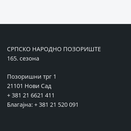
чланка
СРПСКО НАРОДНО ПОЗОРИШТЕ
165. сезона
Позоришни трг 1
21101 Нови Сад
+ 381 21 6621 411
Благајна: + 381 21 520 091