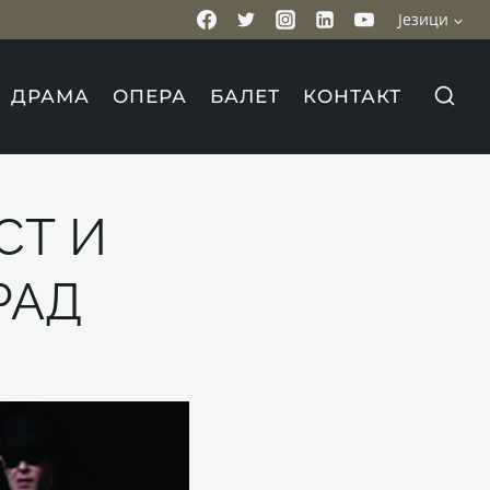
Језици
ДРАМА
ОПЕРА
БАЛЕТ
КОНТАКТ
СТ И
РАД