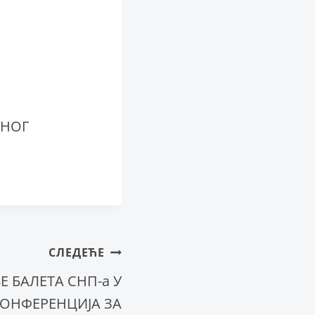
ДНОГ
СЛЕДЕЋЕ
 БАЛЕТА СНП-а У
КОНФЕРЕНЦИЈА ЗА