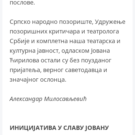
послове.
Српско народно позориште, Удружење
позоришних критичара и театролога
Србије и комплетна наша театарска и
културна јавност, одласком Јована
Ћирилова остали су без поузданог
пријатеља, верног саветодавца и
значајног ослонца.
Александар Милосављевић
ИНИЦИЈАТИВА У СЛАВУ ЈОВАНУ