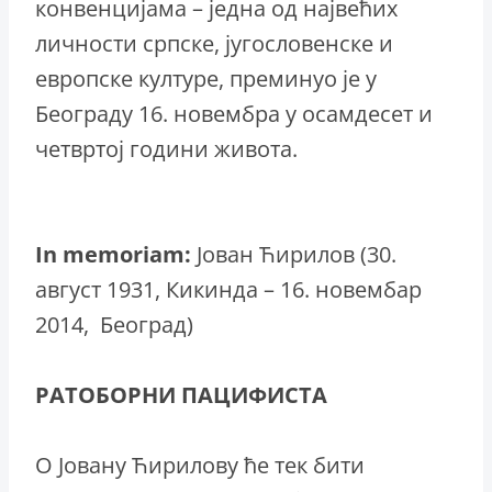
конвенцијама – једна од највећих
личности српске, југословенске и
европске културе, преминуо је у
Београду 16. новембра у осамдесет и
четвртој години живота.
In memoriam:
Јован Ћирилов (30.
август 1931, Кикинда – 16. новембар
2014, Београд)
РАТОБОРНИ ПАЦИФИСТА
О Јовану Ћирилову ће тек бити