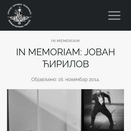
Skip
to
content
IN MEMORIAM
IN MEMORIAM: ЈОВАН
ЋИРИЛОВ
Објављено: 16. новембар 2014.