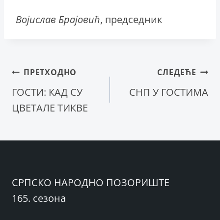
Војислав Брајовић
, председник
Кретање
ПРЕТХОДНО
СЛЕДЕЋЕ
ГОСТИ: КАД СУ
СНП У ГОСТИМА
чланка
ЦВЕТАЛЕ ТИКВЕ
СРПСКО НАРОДНО ПОЗОРИШТЕ
165. сезона