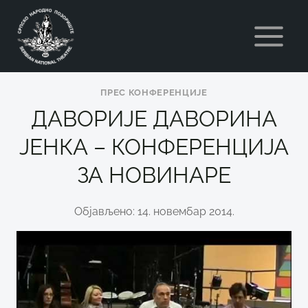
Skip
to
content
ПРЕС КОНФЕРЕНЦИЈЕ
ДАВОРИЈЕ ДАВОРИНА
ЈЕНКА – КОНФЕРЕНЦИЈА
ЗА НОВИНАРЕ
Објављено: 14. новембар 2014.