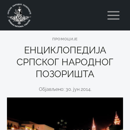
Skip
to
content
ПРОМОЦИЈЕ
ЕНЦИКЛОПЕДИЈА
СРПСКОГ НАРОДНОГ
ПОЗОРИШТА
Објављено: 30. јун 2014.