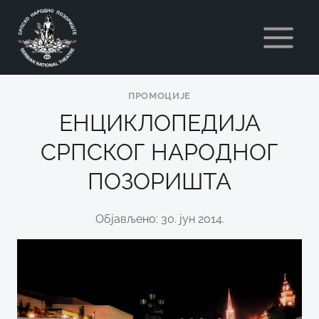
Skip
to
content
ПРОМОЦИЈЕ
ЕНЦИКЛОПЕДИЈА
СРПСКОГ НАРОДНОГ
ПОЗОРИШТА
Објављено: 30. јун 2014.