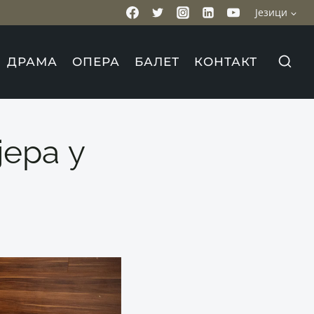
Језици
ДРАМА
ОПЕРА
БАЛЕТ
КОНТАКТ
јера у