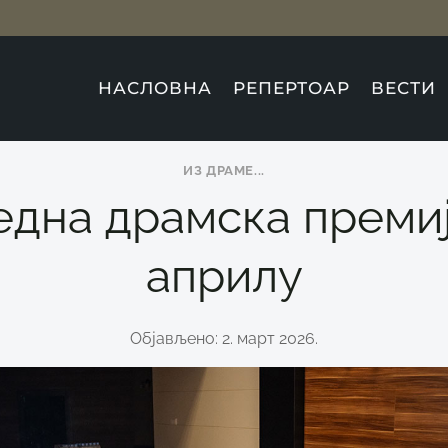
НАСЛОВНА
РЕПЕРТОАР
ВЕСТИ
ИЗ ДРАМЕ...
една драмска преми
априлу
Објављено: 2. март 2026.