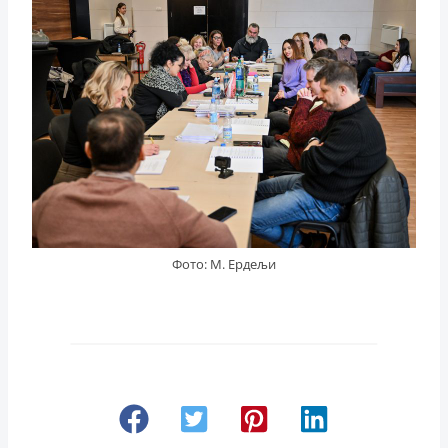
Фото: М. Ердељи