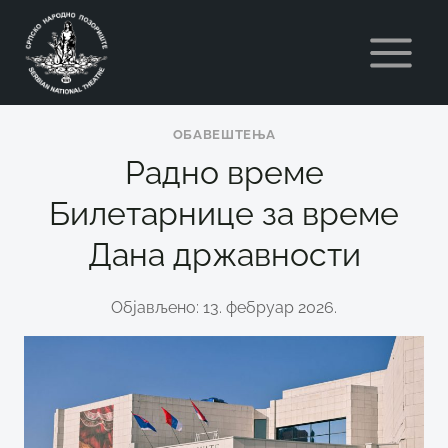
Skip
to
content
ОБАВЕШТЕЊА
Радно време
Билетарнице за време
Дана државности
Објављено: 13. фебруар 2026.