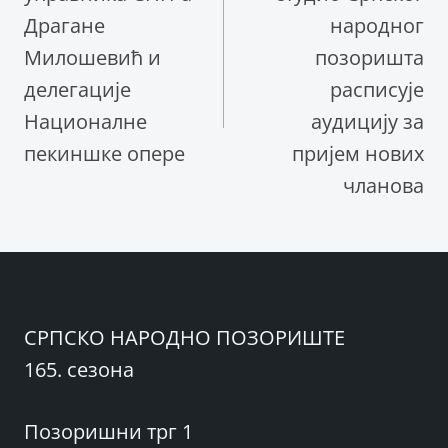
Драгане
народног
Милошевић и
позоришта
делегације
расписује
Националне
аудицију за
пекиншке опере
пријем нових
чланова
СРПСКО НАРОДНО ПОЗОРИШТЕ
165. сезона
Позоришни трг 1