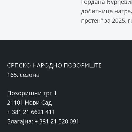
Гордана Ђурђеви
добитница награ
чланка
прстен“ за 2025. 
СРПСКО НАРОДНО ПОЗОРИШТЕ
165. сезона
Позоришни трг 1
21101 Нови Сад
+ 381 21 6621 411
Благајна: + 381 21 520 091