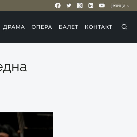
Језици
ДРАМА
ОПЕРА
БАЛЕТ
КОНТАКТ
една