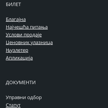
БИЛЕТ
Благајна
Најчешћа питања
Услови продаје
Ценовник улазница
Њузлетер
Апликација
ДОКУМЕНТИ
Управни одбор
Статут