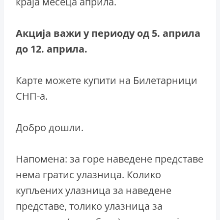
краја месеца априла.
Акција важи у периоду од 5. априла
до 12. априла.
Карте можете купити на Билетарници
СНП-а.
Добро дошли.
Напомена: за горе наведене представе
нема гратис улазница. Колико
купљених улазница за наведене
представе, толико улазница за