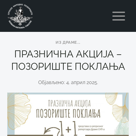
Skip
to
content
ИЗ ДРАМЕ...
ПРАЗНИЧНА АКЦИЈА –
ПОЗОРИШТЕ ПОКЛАЊА
Објављено: 4. април 2025.