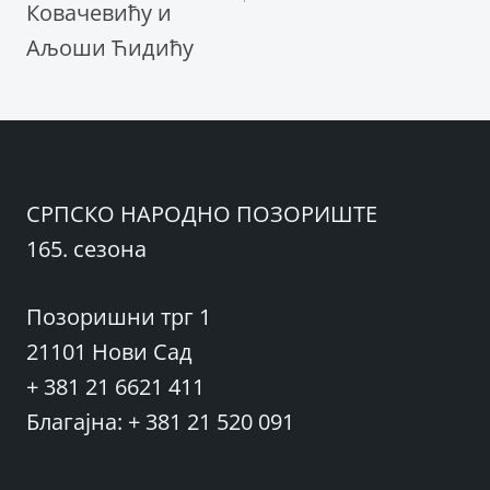
Ковачевићу и
Аљоши Ћидићу
СРПСКО НАРОДНО ПОЗОРИШТЕ
165. сезона
Позоришни трг 1
21101 Нови Сад
+ 381 21 6621 411
Благајна: + 381 21 520 091