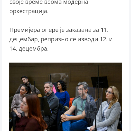
своје време веома модерна
оркестрација.
Премијера опере је заказана за 11.
децембар, репризно се изводи 12. и
14. децембра.