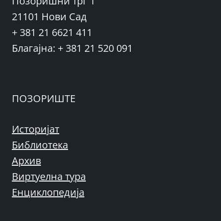
Позоришни трг 1
21101 Нови Сад
+ 381 21 6621 411
Благајна: + 381 21 520 091
ПОЗОРИШТЕ
Историјат
Библиотека
Архив
Виртуелна тура
Енциклопедија