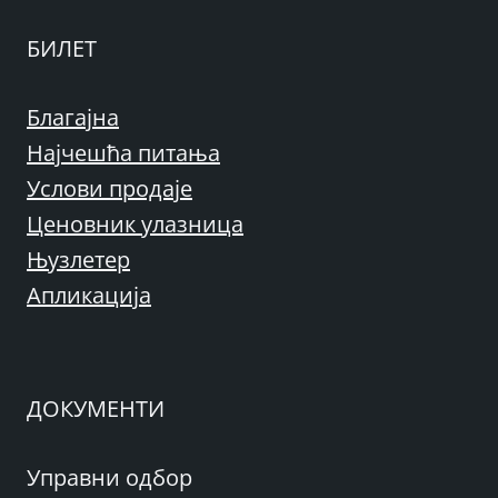
БИЛЕТ
Благајна
Најчешћа питања
Услови продаје
Ценовник улазница
Њузлетер
Апликација
ДОКУМЕНТИ
Управни одбор