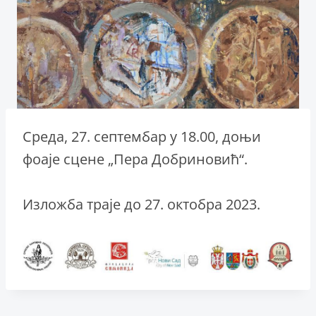
Среда, 27. септембар у 18.00, доњи
фоаје сцене „Пера Добриновић“.
Изложба траје до 27. октобра 2023.