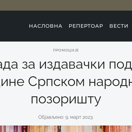
НАСЛОВНА
РЕПЕРТОАР
ВЕСТИ
ПРОМОЦИЈЕ
да за издавачки по
дине Српском народ
позоришту
Објављено: 9. март 2023.