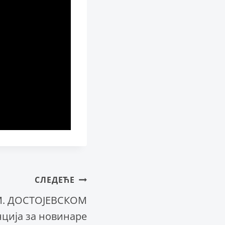
СЛЕДЕЋЕ
М. ДОСТОЈЕВСКОМ
нција за новинаре