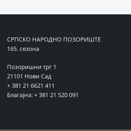
чланка
СРПСКО НАРОДНО ПОЗОРИШТЕ
165. сезона
Позоришни трг 1
21101 Нови Сад
+ 381 21 6621 411
Благајна: + 381 21 520 091