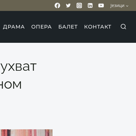
Језици
ДРАМА
ОПЕРА
БАЛЕТ
КОНТАКТ
духват
ном