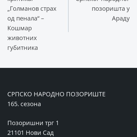
„Голманов страх
позоришта у
од пенала“ –
Араду
Кошмар
животних
губитника
СРПСКО НАРОДНО ПОЗОРИШТЕ
165. сезона
Позоришни трг 1
21101 Нови Сад