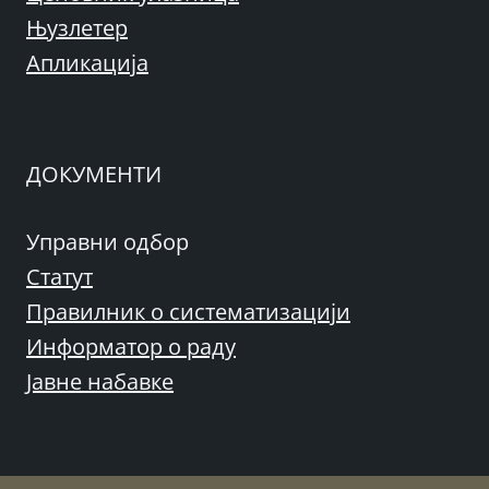
Њузлетер
Апликација
ДОКУМЕНТИ
Управни одбор
Статут
Правилник о систематизацији
Информатор о раду
Јавне набавке