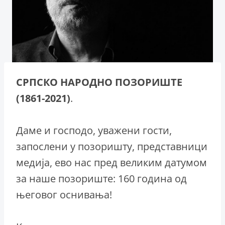
СРПСКО НАРОДНО ПОЗОРИШТЕ
(1861-2021)
.
Даме и господо, уважени гости,
запослени у позоришту, представници
медија, ево нас пред великим датумом
за наше позориште: 160 година од
његовог оснивања!