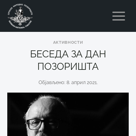
Skip
to
content
АКТИВНОСТИ
БЕСЕДА ЗА ДАН
ПОЗОРИШТА
Објављено: 8. април 2021.