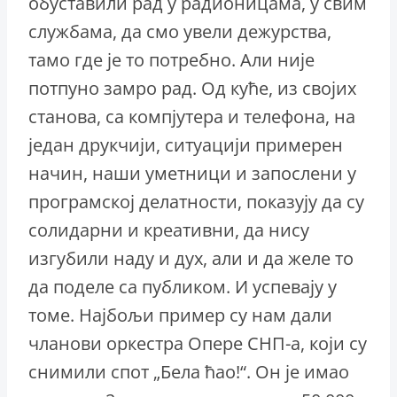
обуставили рад у радионицама, у свим
службама, да смо увели дежурства,
тамо где је то потребно. Али није
потпуно замро рад. Од куће, из својих
станова, са компјутера и телефона, на
један друкчији, ситуацији примерен
начин, наши уметници и запослени у
програмској делатности, показују да су
солидарни и креативни, да нису
изгубили наду и дух, али и да желе то
да поделе са публиком. И успевају у
томе. Најбољи пример су нам дали
чланови оркестра Опере СНП-а, који су
снимили спот „Бела ћао!“. Он је имао