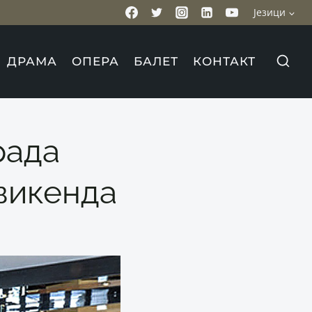
Језици
ДРАМА
ОПЕРА
БАЛЕТ
КОНТАКТ
рада
викенда