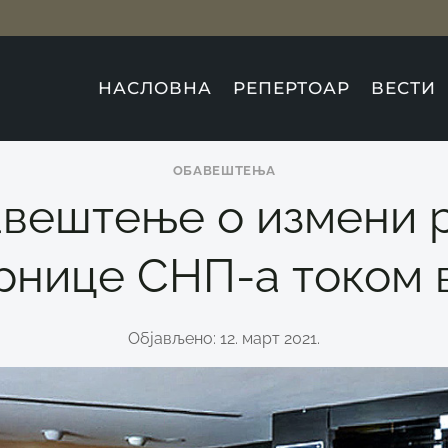
НАСЛОВНА
РЕПЕРТОАР
ВЕСТИ
ОБАВЕШТЕЊА
вештење о измени 
рнице СНП-а током 
Објављено: 12. март 2021.