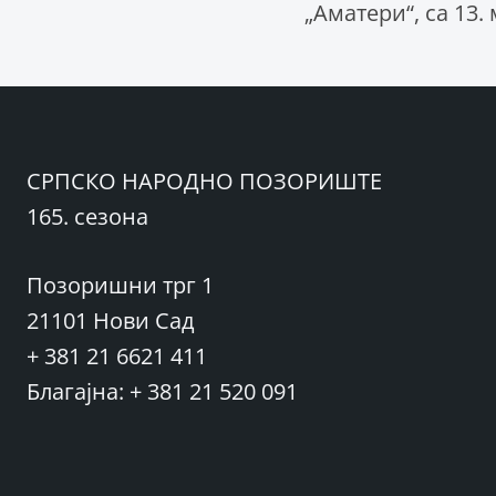
„Аматери“, са 13.
чланка
СРПСКО НАРОДНО ПОЗОРИШТЕ
165. сезона
Позоришни трг 1
21101 Нови Сад
+ 381 21 6621 411
Благајна: + 381 21 520 091