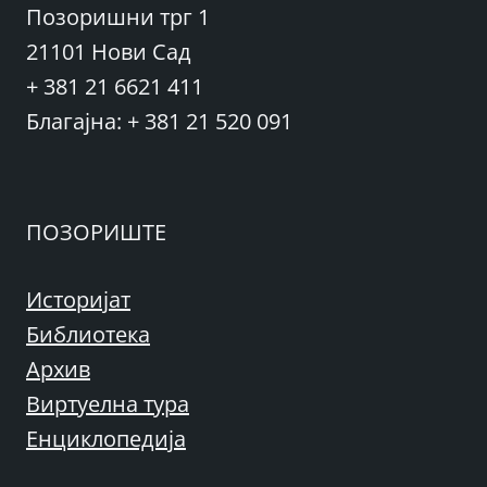
Позоришни трг 1
21101 Нови Сад
+ 381 21 6621 411
Благајна: + 381 21 520 091
ПОЗОРИШТЕ
Историјат
Библиотека
Архив
Виртуелна тура
Енциклопедија