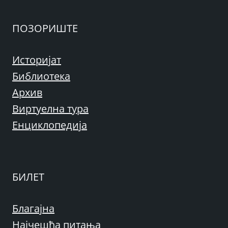
ПОЗОРИШТЕ
Историјат
Библиотека
Архив
Виртуелна тура
Енциклопедија
БИЛЕТ
Благајна
Најчешћа питања