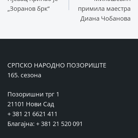
„Зоранов брк“
примила маестра
Диана Чобанова
СРПСКО НАРОДНО ПОЗОРИШТЕ
165. сезона
Позоришни трг 1
21101 Нови Сад
+ 381 21 6621 411
Благајна: + 381 21 520 091