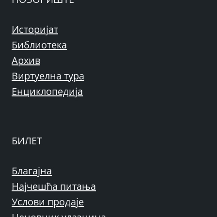
Историјат
Библиотека
Архив
Виртуелна тура
Енциклопедија
БИЛЕТ
Благајна
Најчешћа питања
Услови продаје