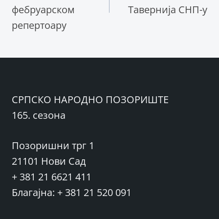
фебруарском
Тавернија СНП-у
репертоару
СРПСКО НАРОДНО ПОЗОРИШТЕ
165. сезона
Позоришни трг 1
21101 Нови Сад
+ 381 21 6621 411
Благајна: + 381 21 520 091