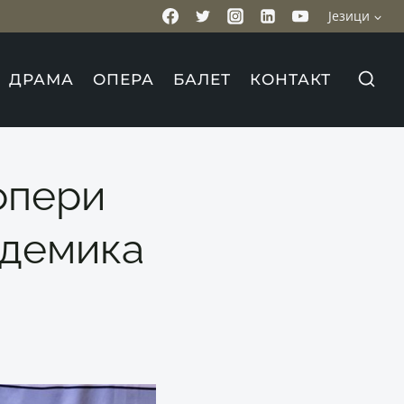
Језици
ДРАМА
ОПЕРА
БАЛЕТ
КОНТАКТ
опери
адемика